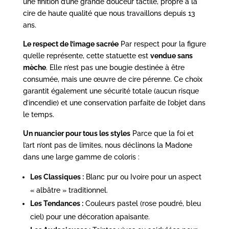
une finition d’une grande douceur tactile, propre à la
cire de haute qualité que nous travaillons depuis 13
ans.
Le respect de l’image sacrée
Par respect pour la figure
qu’elle représente, cette statuette est
vendue sans
mèche
. Elle n’est pas une bougie destinée à être
consumée, mais une œuvre de cire pérenne. Ce choix
garantit également une sécurité totale (aucun risque
d’incendie) et une conservation parfaite de l’objet dans
le temps.
Un nuancier pour tous les styles
Parce que la foi et
l’art n’ont pas de limites, nous déclinons la Madone
dans une large gamme de coloris :
Les Classiques :
Blanc pur ou Ivoire pour un aspect
« albâtre » traditionnel.
Les Tendances :
Couleurs pastel (rose poudré, bleu
ciel) pour une décoration apaisante.