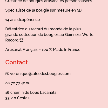
Créatrice de bougies artisanales personnalisées.
Spécialiste de la bougie sur mesure en 3D .
14 ans d’expérience
Détentrice du record du monde de la plus
grande collection de bougies au Guinness World
Record.🏆
Artisanat Français – 100 % Made In France
Contact
📧
veronique@lafeedesbougies.com
06.72.77.42.08
16 chemin de Lous Escanats
33610 Cestas