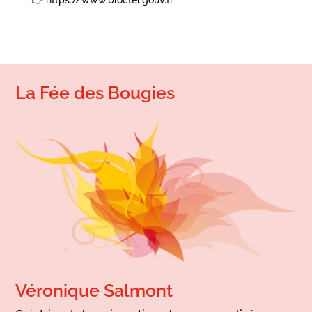
👉
https://www.bloctel.gouv.fr
La Fée des Bougies
Véronique Salmont