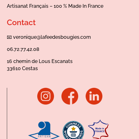
Artisanat Français – 100 % Made In France
Contact
📧
veronique@lafeedesbougies.com
06.72.77.42.08
16 chemin de Lous Escanats
33610 Cestas