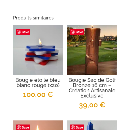
Produits similaires
Save
Save
Bougie étoile bleu
Bougie Sac de Golf
blanc rouge (x20)
Bronze 16 cm –
Création Artisanale
100,00
€
Exclusive
39,00
€
Save
Save