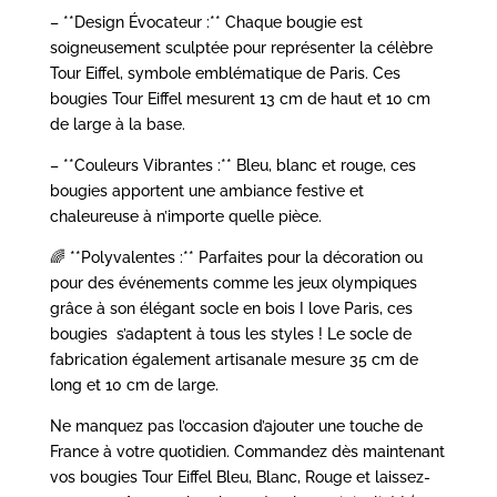
– **Design Évocateur :** Chaque bougie est
soigneusement sculptée pour représenter la célèbre
Tour Eiffel, symbole emblématique de Paris. Ces
bougies Tour Eiffel mesurent 13 cm de haut et 10 cm
de large à la base.
– **Couleurs Vibrantes :** Bleu, blanc et rouge, ces
bougies apportent une ambiance festive et
chaleureuse à n’importe quelle pièce.
🌈 **Polyvalentes :** Parfaites pour la décoration ou
pour des événements comme les jeux olympiques
grâce à son élégant socle en bois I love Paris, ces
bougies s’adaptent à tous les styles ! Le socle de
fabrication également artisanale mesure 35 cm de
long et 10 cm de large.
Ne manquez pas l’occasion d’ajouter une touche de
France à votre quotidien. Commandez dès maintenant
vos bougies Tour Eiffel Bleu, Blanc, Rouge et laissez-