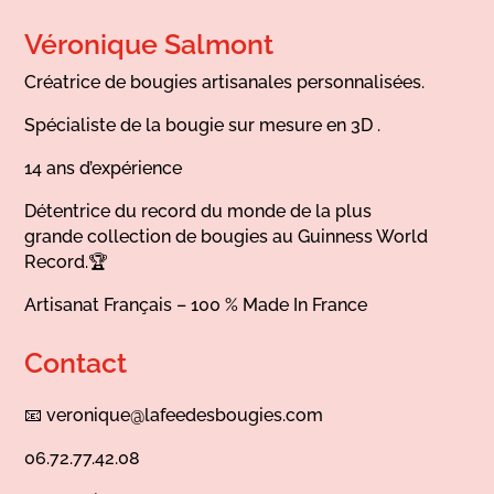
Véronique Salmont
Créatrice de bougies artisanales personnalisées.
Spécialiste de la bougie sur mesure en 3D .
14 ans d’expérience
Détentrice du record du monde de la plus
grande collection de bougies au Guinness World
Record.🏆
Artisanat Français – 100 % Made In France
Contact
📧
veronique@lafeedesbougies.com
06.72.77.42.08