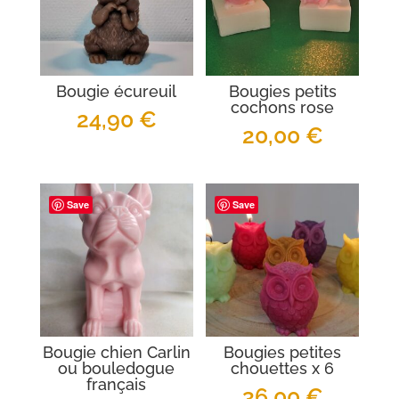
Bougie écureuil
Bougies petits
cochons rose
24,90
€
20,00
€
Save
Save
Bougie chien Carlin
Bougies petites
ou bouledogue
chouettes x 6
français
36,00
€