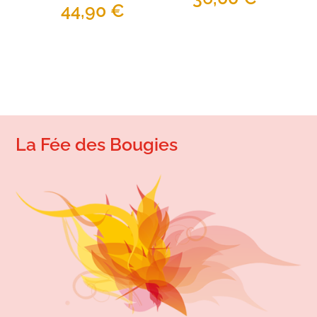
44,90
€
La Fée des Bougies