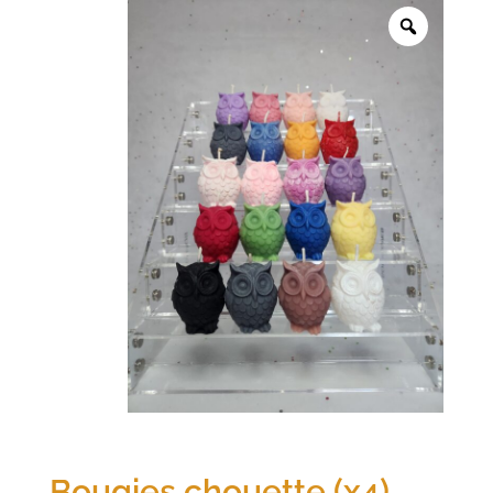
Bougies chouette (x4)