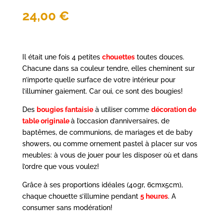
24,00
€
Il était une fois 4 petites
chouettes
toutes douces.
Chacune dans sa couleur tendre, elles cheminent sur
n’importe quelle surface de votre intérieur pour
l’illuminer gaiement. Car oui, ce sont des bougies!
Des
bougies fantaisie
à utiliser comme
décoration de
table
originale
à l’occasion d’anniversaires, de
baptêmes, de communions, de mariages et de baby
showers, ou comme ornement
pastel à placer sur
vos
meubles: à vous de jouer pour les disposer où et dans
l’ordre que vous voulez!
Grâce à ses proportions idéales (40gr, 6cmx5cm),
chaque chouette s’illumine pendant
5
heures
. A
consumer sans modération!