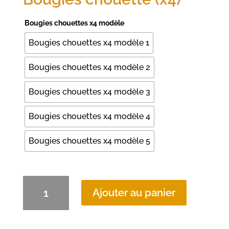
Bougies chouettes x4 modèle
Bougies chouettes x4 modèle 1
Bougies chouettes x4 modèle 2
Bougies chouettes x4 modèle 3
Bougies chouettes x4 modèle 4
Bougies chouettes x4 modèle 5
quantité
Ajouter au panier
de
Bougies
chouette
(x4)