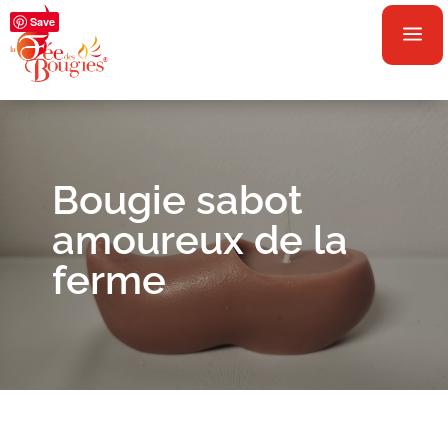
Save
a
Bougie sabot
amoureux de la
ferme