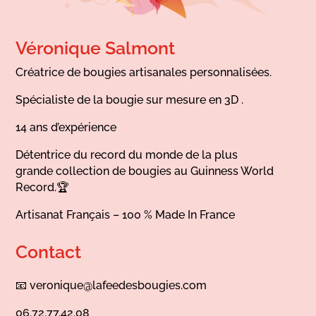
Véronique Salmont
Créatrice de bougies artisanales personnalisées.
Spécialiste de la bougie sur mesure en 3D .
14 ans d’expérience
Détentrice du record du monde de la plus
grande collection de bougies au Guinness World
Record.🏆
Artisanat Français – 100 % Made In France
Contact
📧
veronique@lafeedesbougies.com
06.72.77.42.08