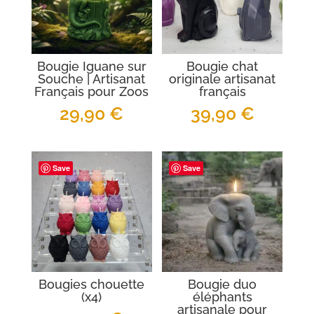
Bougie Iguane sur
Bougie chat
Souche | Artisanat
originale artisanat
Français pour Zoos
français
29,90
€
39,90
€
Save
Save
Bougies chouette
Bougie duo
(x4)
éléphants
artisanale pour