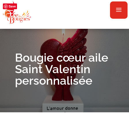
Save
a
Bougie cœur aile
Saint Valentin
personnalisée