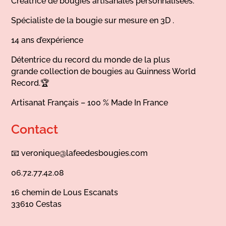
Créatrice de bougies artisanales personnalisées.
Spécialiste de la bougie sur mesure en 3D .
14 ans d’expérience
Détentrice du record du monde de la plus
grande collection de bougies au Guinness World
Record.🏆
Artisanat Français – 100 % Made In France
Contact
📧
veronique@lafeedesbougies.com
06.72.77.42.08
16 chemin de Lous Escanats
33610 Cestas