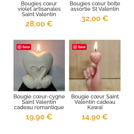
Bougies cœur
Bougies cœur boîte
violet artisanales
assortie St Valentin
Saint Valentin
32,00
€
28,00
€
Save
Save
Bougie cœur-cygne
Bougie cœur Saint
Saint Valentin
Valentin cadeau
cadeau romantique
Kawaï
19,90
€
14,90
€