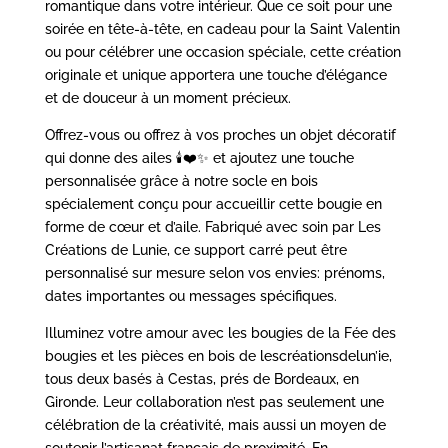
romantique dans votre intérieur. Que ce soit pour une
soirée en tête-à-tête, en cadeau pour la Saint Valentin
ou pour célébrer une occasion spéciale, cette création
originale et unique apportera une touche d’élégance
et de douceur à un moment précieux.
Offrez-vous ou offrez à vos proches un objet décoratif
qui donne des ailes 🕯️❤️✨ et a
joutez une touche
personnalisée grâce à notre socle en bois
spécialement conçu pour accueillir cette bougie en
forme de cœur et d’aile. Fabriqué avec soin par Les
Créations de Lunie, ce support carré peut être
personnalisé sur mesure selon vos envies: prénoms,
dates importantes ou messages spécifiques.
Illuminez votre amour avec les bougies de la Fée des
bougies et les pièces en bois de lescréationsdelun’ie,
tous deux basés à Cestas, prés de Bordeaux, en
Gironde. Leur
collaboration n’est pas seulement une
célébration de la créativité, mais aussi un moyen de
soutenir l’artisanat français de proximité. En