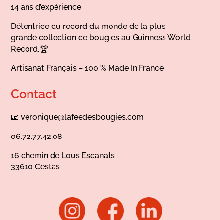
14 ans d’expérience
Détentrice du record du monde de la plus
grande collection de bougies au Guinness World
Record.🏆
Artisanat Français – 100 % Made In France
Contact
📧
veronique@lafeedesbougies.com
06.72.77.42.08
16 chemin de Lous Escanats
33610 Cestas