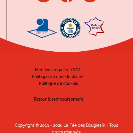
Mentions légales
|
CGV
|
Politique de confidentialité
|
Politique de cookies
Retour & remboursement
Copyright © 2019 - 2026 La Fée des Bougies® - Tous
droits réservés