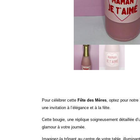
Pour célébrer cette
Fête des Mères
, optez pour notr
une invitation à l’élégance et à la fête.
Cette bougie, une réplique soigneusement détaillée d
glamour à votre journée.
Imaginez-la trônant au centre de votre table, illuminan