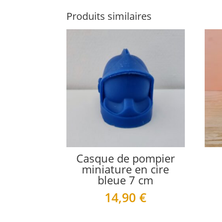
Produits similaires
Casque de pompier
miniature en cire
bleue 7 cm
14,90
€