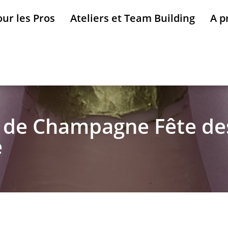
ur les Pros
Ateliers et Team Building
A p
e de Champagne Fête de
e