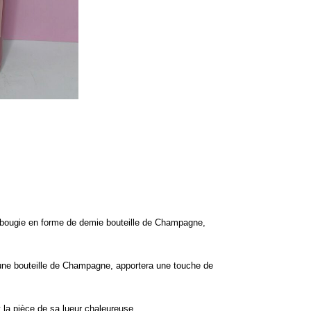
e bougie en forme de demie bouteille de Champagne,
’une bouteille de Champagne, apportera une touche de
t la pièce de sa lueur chaleureuse.