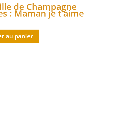
ille de Champagne
es : Maman je t’aime
er au panier