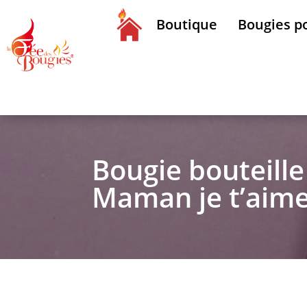
Boutique
Bougies po
Bougie bouteill
Maman je t’aim