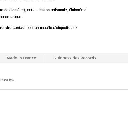
 de diamètre), cette création artisanale, élaborée à
rience unique.
prendre contact
pour un modèle
d’étiquette
aux
Made in France
Guinness des Records
 ouvrés.