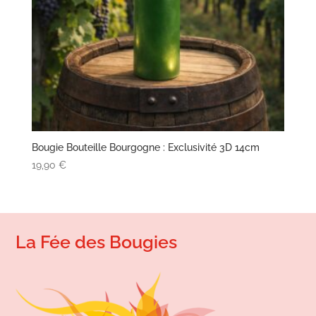
Bougie Bouteille Bourgogne : Exclusivité 3D 14cm
19,90
€
La Fée des Bougies