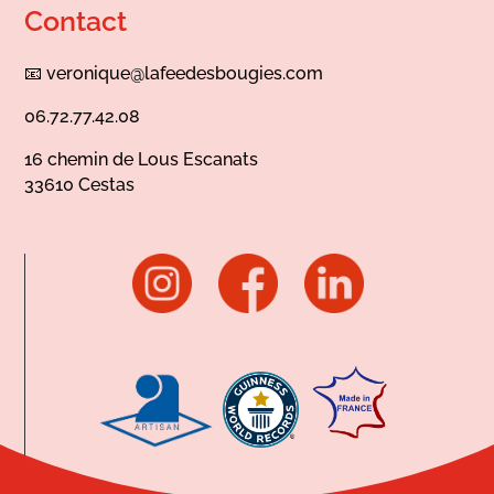
Contact
📧
veronique@lafeedesbougies.com
06.72.77.42.08
16 chemin de Lous Escanats
33610 Cestas