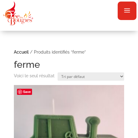
a
Accueil
/ Produits identifiés “ferme”
ferme
Voici le seul résultat
Save