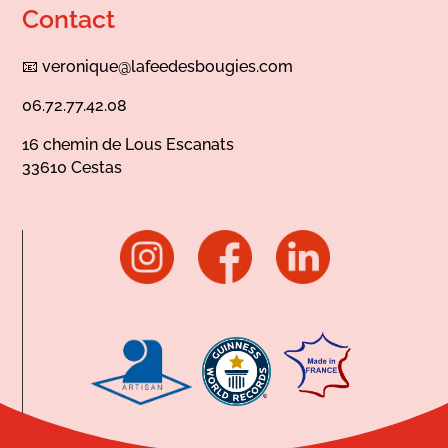
Contact
📧
veronique@lafeedesbougies.com
06.72.77.42.08
16 chemin de Lous Escanats
33610 Cestas