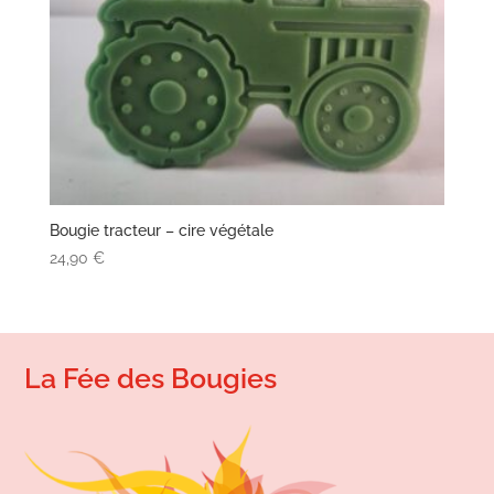
Bougie tracteur – cire végétale
24,90
€
La Fée des Bougies