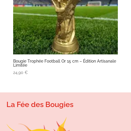
Bougie Trophée Football Or 15 cm – Édition Artisanale
Limitée
24,90
€
La Fée des Bougies