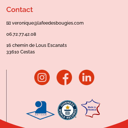
Contact
📧
veronique@lafeedesbougies.com
06.72.77.42.08
16 chemin de Lous Escanats
33610 Cestas