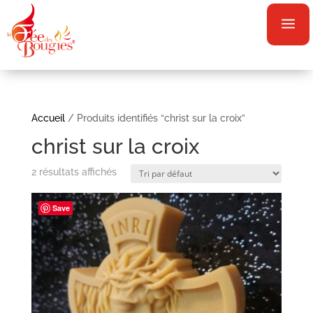
a
Accueil
/ Produits identifiés “christ sur la croix”
christ sur la croix
2 résultats affichés
Save