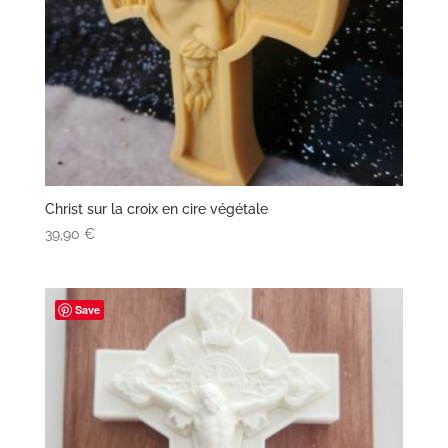
Christ sur la croix en cire végétale
39,90
€
Save