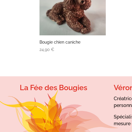
Bougie chien caniche
24,90
€
La Fée des Bougies
Véro
Créatric
personn
Spéciali
mesure 