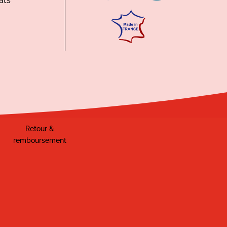
ats
Retour &
remboursement