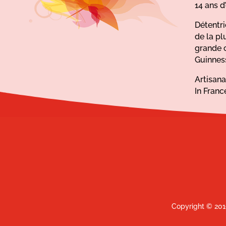
14 ans d
Détentr
de la pl
grande 
Guinnes
Artisan
In Franc
Copyright © 201