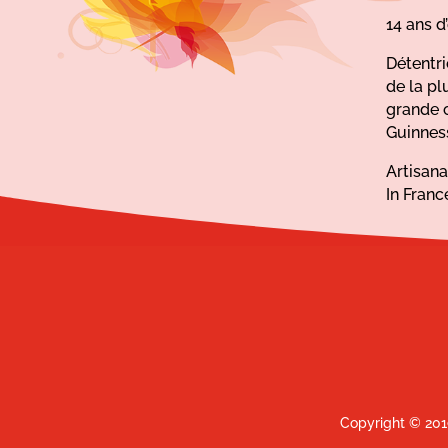
14 ans d
Détentr
de la pl
grande 
Guinnes
Artisan
In Franc
Copyright © 201