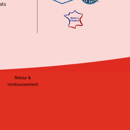
ats
Retour &
remboursement