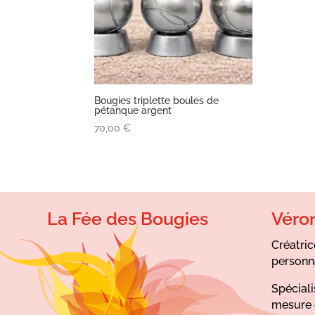
Bougies triplette boules de
pétanque argent
70,00
€
La Fée des Bougies
Véro
Créatric
personn
Spéciali
mesure 