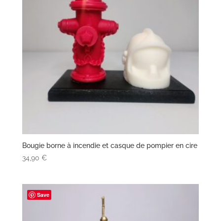
Bougie borne à incendie et casque de pompier en cire
34,90
€
Save