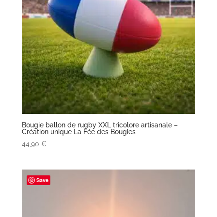
Bougie ballon de rugby XXL tricolore artisanale –
Création unique La Fée des Bougies
44,90
€
Save