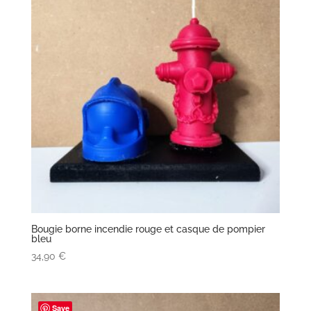
Bougie borne incendie rouge et casque de pompier
bleu
34,90
€
Save