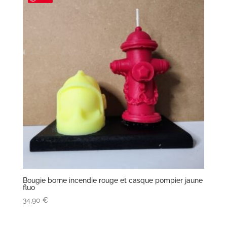
Bougie borne incendie rouge et casque pompier jaune
fluo
34,90
€