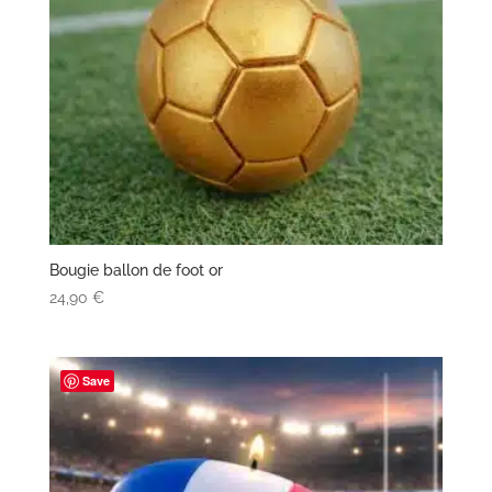
Bougie ballon de foot or
24,90
€
Save