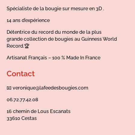
Spécialiste de la bougie sur mesure en 3D .
14 ans d’expérience
Détentrice du record du monde de la plus
grande collection de bougies au Guinness World
Record.🏆
Artisanat Français – 100 % Made In France
Contact
📧
veronique@lafeedesbougies.com
06.72.77.42.08
16 chemin de Lous Escanats
33610 Cestas