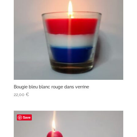
Bougie bleu blanc rouge dans verrine
22,00
€
Save