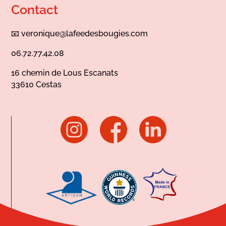
Contact
📧
veronique@lafeedesbougies.com
06.72.77.42.08
16 chemin de Lous Escanats
33610 Cestas