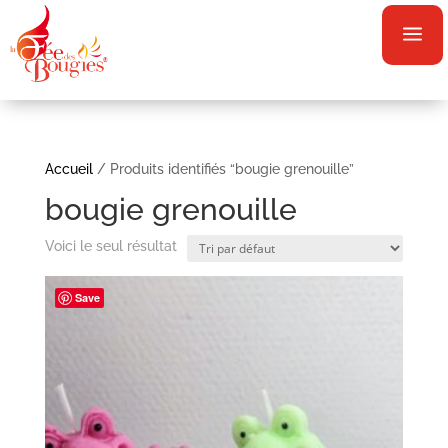
a
Accueil
/ Produits identifiés “bougie grenouille”
bougie grenouille
Voici le seul résultat
Save