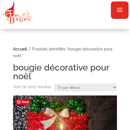
a
Accueil
/ Produits identifiés “bougie décorative pour
noël”
bougie décorative pour
noël
Voici le seul résultat
Save