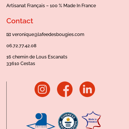
Artisanat Français – 100 % Made In France
Contact
📧
veronique@lafeedesbougies.com
06.72.77.42.08
16 chemin de Lous Escanats
33610 Cestas