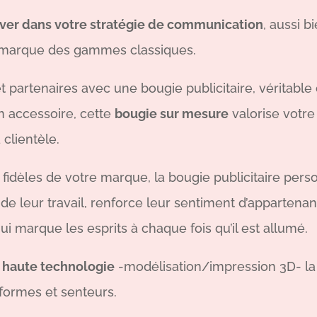
ver dans votre stratégie de communication
, aussi b
marque des gammes classiques.
t partenaires avec une bougie publicitaire, véritable c
un accessoire, cette
bougie sur mesure
valorise votre 
 clientèle.
 fidèles de votre marque, la bougie publicitaire pers
 de leur travail, renforce leur sentiment d’apparten
qui marque les esprits à chaque fois qu’il est allumé.
 haute technologie
-modélisation/impression 3D- la b
 formes et senteurs.