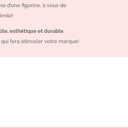
me d’une figurine, à vous de
imite!
ile, esthétique et durable
,
qui fera étinceler votre marque!