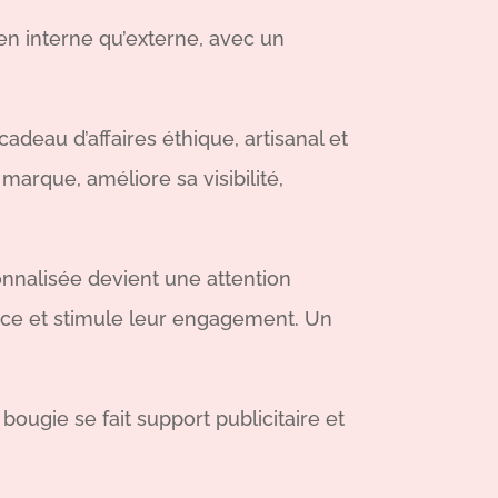
ien interne qu’externe, avec un
adeau d’affaires éthique, artisanal et
marque, améliore sa visibilité,
onnalisée devient une attention
ance et stimule leur engagement. Un
ougie se fait support publicitaire et