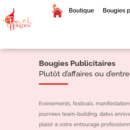
Boutique
Bougies p
Bougies Publicitaires
Plutôt d’affaires ou d’ent
Evènements, festivals, manifestations
journées team-building, dates anniv
plaisir à votre entourage professionn