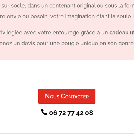
, sur socle, dans un contenant original ou sous la for
e envie ou besoin, votre imagination étant la seule l
privilégiée avec votre entourage grâce à un
cadeau ut
enez un devis pour une bougie unique en son genre 
Nous Contacter

06 72 77 42 08