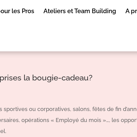
our les Pros
Ateliers et Team Building
A p
reprises la bougie-cadeau?
 sportives ou corporatives, salons, fêtes de fin d’an
ersaires, opérations « Employé du mois »…, les oppo
el.