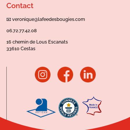
Contact
📧
veronique@lafeedesbougies.com
06.72.77.42.08
16 chemin de Lous Escanats
33610 Cestas