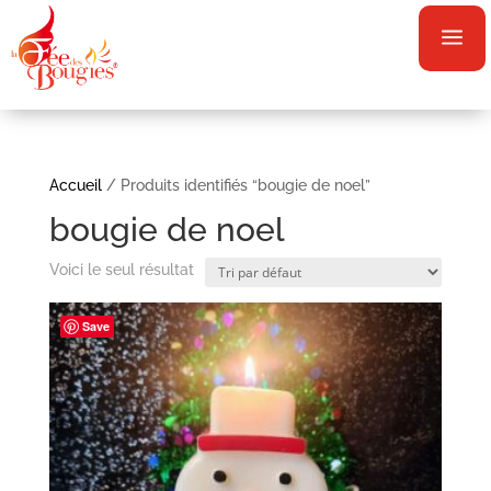
a
Accueil
/ Produits identifiés “bougie de noel”
bougie de noel
Voici le seul résultat
Save