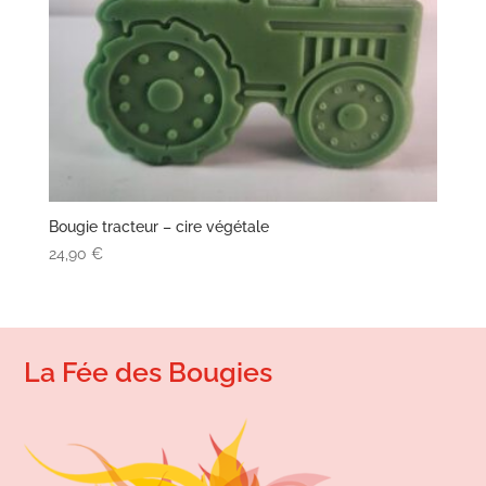
Bougie tracteur – cire végétale
24,90
€
La Fée des Bougies