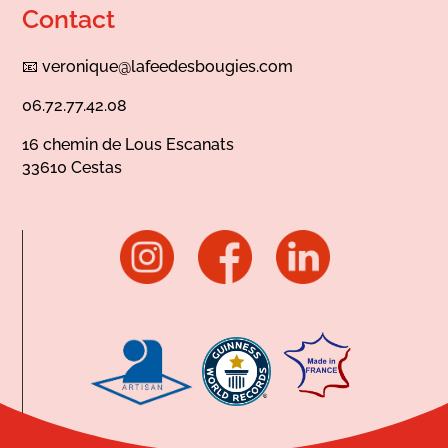
Contact
📧
veronique@lafeedesbougies.com
06.72.77.42.08
16 chemin de Lous Escanats
33610 Cestas