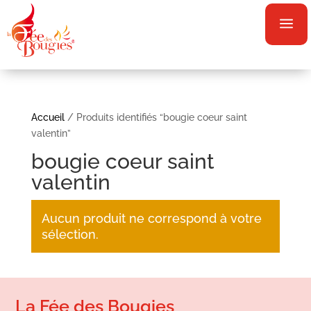
a
Accueil
/ Produits identifiés “bougie coeur saint
valentin”
bougie coeur saint
valentin
Aucun produit ne correspond à votre
sélection.
La Fée des Bougies