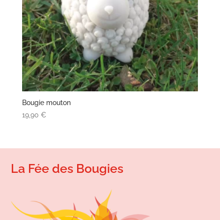
Bougie mouton
19,90
€
La Fée des Bougies