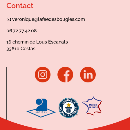
Contact
📧
veronique@lafeedesbougies.com
06.72.77.42.08
16 chemin de Lous Escanats
33610 Cestas