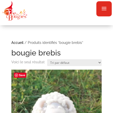
a
Accueil
/ Produits identifiés “bougie brebis”
bougie brebis
Voici le seul résultat
Save