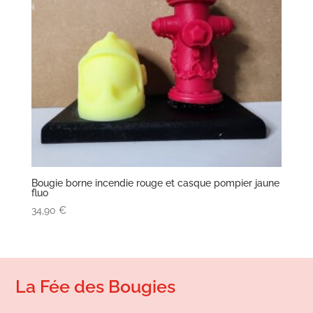
Bougie borne incendie rouge et casque pompier jaune
fluo
34,90
€
La Fée des Bougies