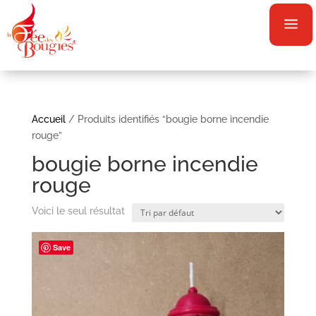
a
Accueil
/ Produits identifiés “bougie borne incendie
rouge”
bougie borne incendie
rouge
Voici le seul résultat
Save