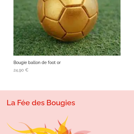
Bougie ballon de foot or
24,90
€
La Fée des Bougies