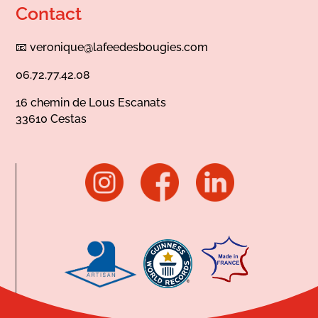
Contact
📧
veronique@lafeedesbougies.com
06.72.77.42.08
16 chemin de Lous Escanats
33610 Cestas