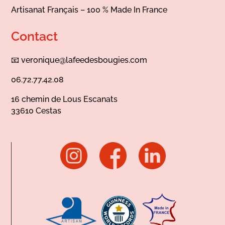
Artisanat Français – 100 % Made In France
Contact
📧
veronique@lafeedesbougies.com
06.72.77.42.08
16 chemin de Lous Escanats
33610 Cestas