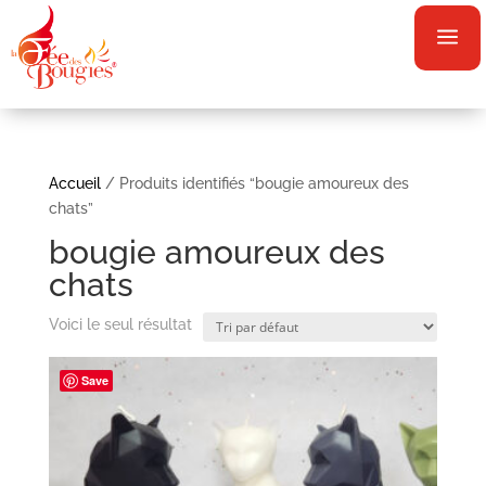
a
Accueil
/ Produits identifiés “bougie amoureux des
chats”
bougie amoureux des
chats
Voici le seul résultat
Save