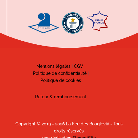
Mentions légales
|
CGV
|
Politique de confidentialité
|
Politique de cookies
Retour & remboursement
Copyright © 2019 - 2026 La Fée des Bougies® - Tous
droits réservés