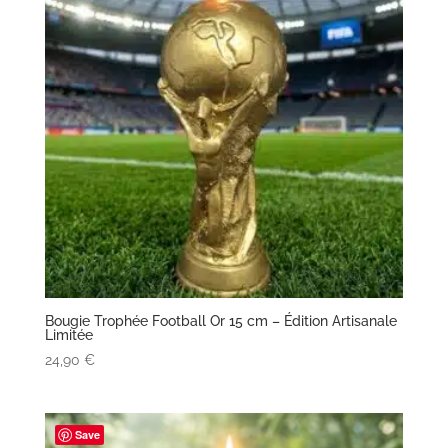
Bougie Trophée Football Or 15 cm – Édition Artisanale
Limitée
24,90
€
Save