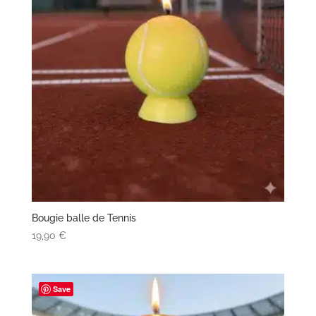
Bougie balle de Tennis
19,90
€
Save