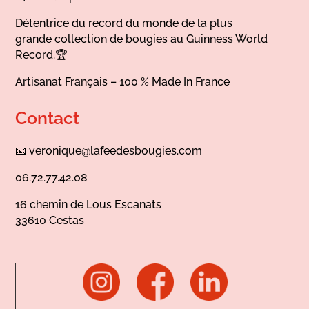
Détentrice du record du monde de la plus
grande collection de bougies au Guinness World
Record.🏆
Artisanat Français – 100 % Made In France
Contact
📧
veronique@lafeedesbougies.com
06.72.77.42.08
16 chemin de Lous Escanats
33610 Cestas