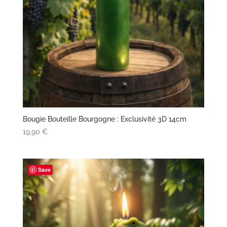
Bougie Bouteille Bourgogne : Exclusivité 3D 14cm
19,90
€
Save