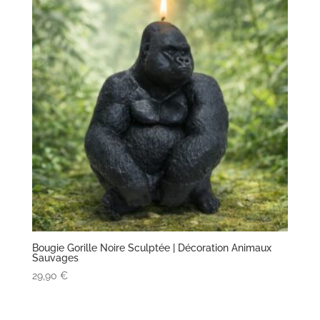
Bougie Gorille Noire Sculptée | Décoration Animaux
Sauvages
29,90
€