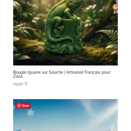
Bougie Iguane sur Souche | Artisanat Français pour
Zoos
29,90
€
Save