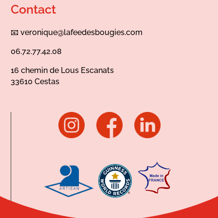
Contact
📧
veronique@lafeedesbougies.com
06.72.77.42.08
16 chemin de Lous Escanats
33610 Cestas