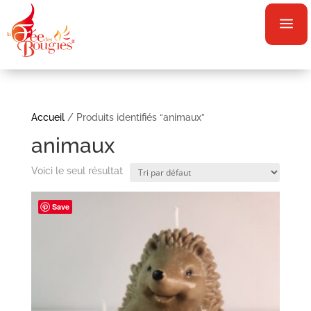
a
Accueil
/ Produits identifiés “animaux”
animaux
Voici le seul résultat
Save