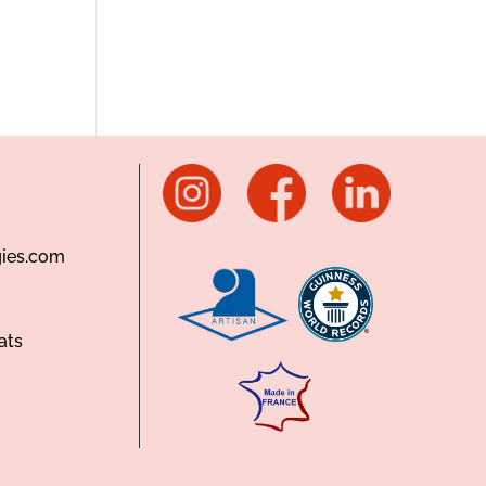
ies.com
ats