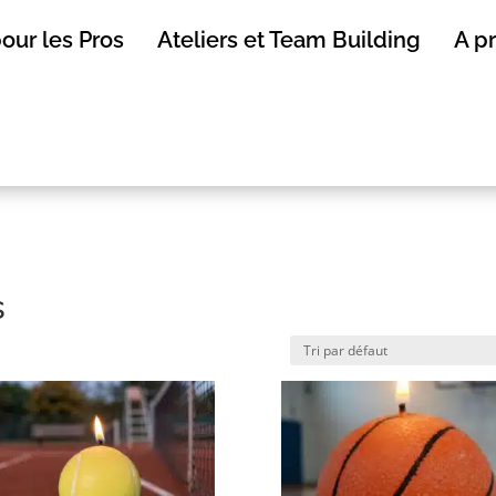
our les Pros
Ateliers et Team Building
A p
s