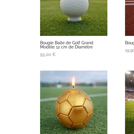
Bougie Balle de Golf Grand
Boug
Modèle 12 cm de Diamètre
19,
55,00
€